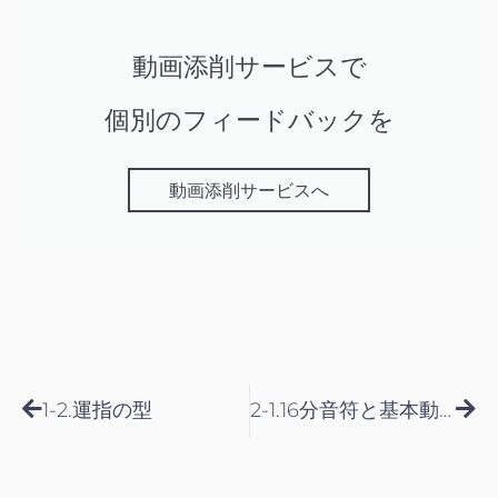
動画添削サービスで
個別のフィードバックを
動画添削サービスへ
Prev
Nex
1-2.運指の型
2-1.16分音符と基本動作