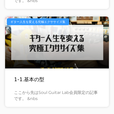
です。 &nbs
ギター人生を変える究極エクササイズ集
1-1.基本の型
ここから先はSoul Guitar Lab会員限定の記事
です。 &nbs