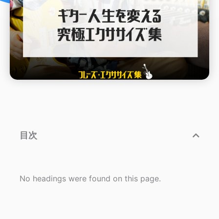
目次
No headings were found on this page.