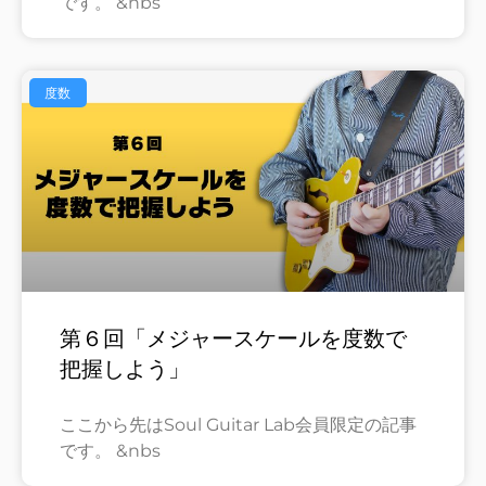
です。 &nbs
度数
第６回「メジャースケールを度数で
把握しよう」
ここから先はSoul Guitar Lab会員限定の記事
です。 &nbs