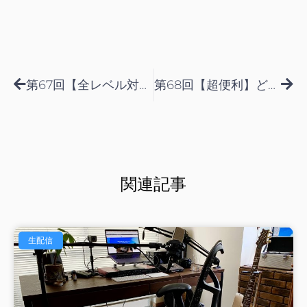
Prev
Nex
第67回【全レベル対象】隙間時間に取り組めるエクササイズをタイプ別に紹介します！
第68回【超便利】どんなシーンでも使える万能コードトーンフレーズ
関連記事
生配信