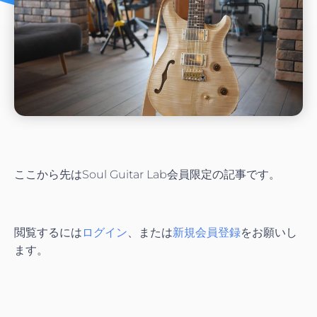
ここから先はSoul Guitar Lab会員限定の記事です。
閲覧するには
ログイン
、または
新規会員登録
をお願いし
ます。