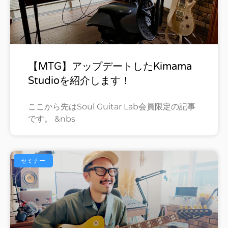
【MTG】アップデートしたkimama
Studioを紹介します！
ここから先はSoul Guitar Lab会員限定の記事
です。 &nbs
セミナー