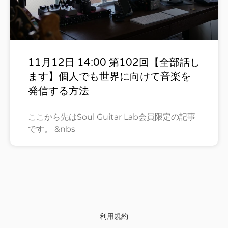
11月12日 14:00 第102回【全部話し
ます】個人でも世界に向けて音楽を
発信する方法
ここから先はSoul Guitar Lab会員限定の記事
です。 &nbs
利用規約