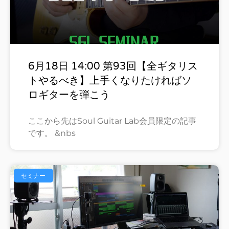
6月18日 14:00 第93回【全ギタリス
トやるべき】上手くなりたければソ
ロギターを弾こう
ここから先はSoul Guitar Lab会員限定の記事
です。 &nbs
セミナー