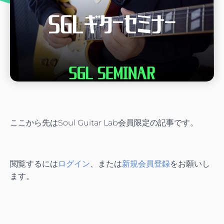
ここから先はSoul Guitar Lab会員限定の記事です。
閲覧するには
ログイン
、または
新規会員登録
をお願いし
ます。