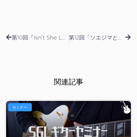
Prev
Nex
第10回『Isn’t She Lovely解説！』
第12回「ソエジマとバーチャルセッション」
関連記事
セミナー