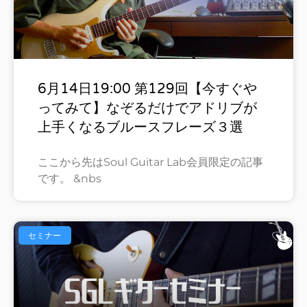
6月14日19:00 第129回【今すぐや
ってみて】なぞるだけでアドリブが
上手くなるブルースフレーズ３選
ここから先はSoul Guitar Lab会員限定の記事
です。 &nbs
セミナー