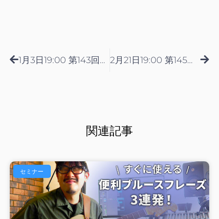
Prev
Nex
1月3日19:00 第143回【2026年】本気でギター上達を目指す人がやるべき事10選
2月21日19:00 第145回【組み合わせは無限大！】歪みエフェクター2台で理想のサウンドを手に入れる方法
関連記事
セミナー