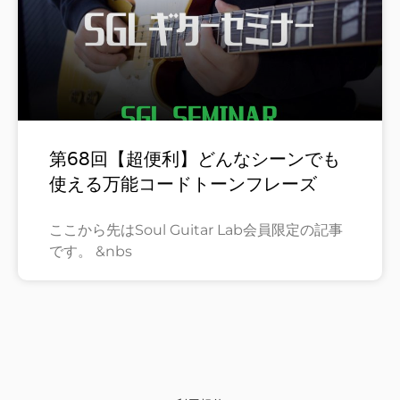
第68回【超便利】どんなシーンでも
使える万能コードトーンフレーズ
ここから先はSoul Guitar Lab会員限定の記事
です。 &nbs