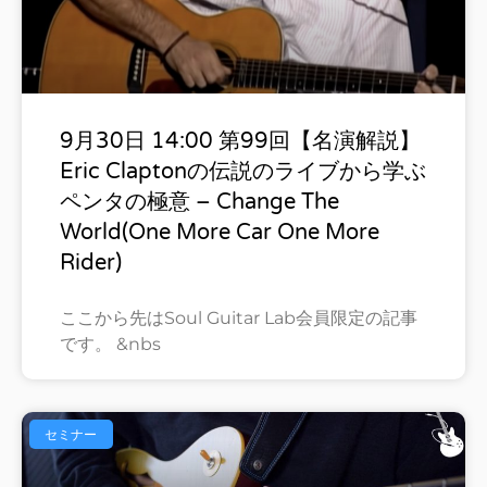
9月30日 14:00 第99回【名演解説】
Eric Claptonの伝説のライブから学ぶ
ペンタの極意 – Change The
World(One More Car One More
Rider)
ここから先はSoul Guitar Lab会員限定の記事
です。 &nbs
セミナー