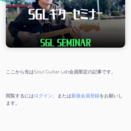
ここから先はSoul Guitar Lab会員限定の記事です。
閲覧するには
ログイン
、または
新規会員登録
をお願いし
ます。