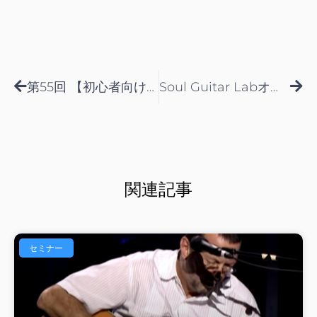
Prev
Nex
第55回 【初心者向け】あなたは大丈夫？単音弾きが上手くいかない原因と解決法
Soul Guitar Labオンライン忘年会！
関連記事
セミナー