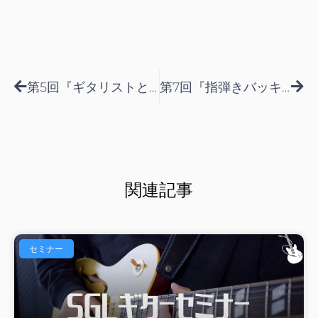
Prev
Nex
第5回『ギタリストとコードドーン』
第7回『指弾きバッキング基礎』
関連記事
セミナー