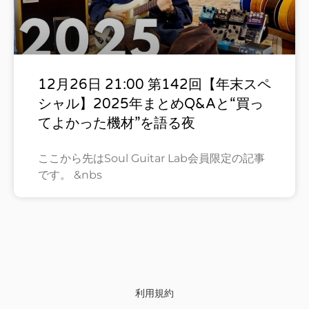
12月26日 21:00 第142回【年末スペ
シャル】2025年まとめQ&Aと“買っ
てよかった機材”を語る夜
ここから先はSoul Guitar Lab会員限定の記事
です。 &nbs
利用規約