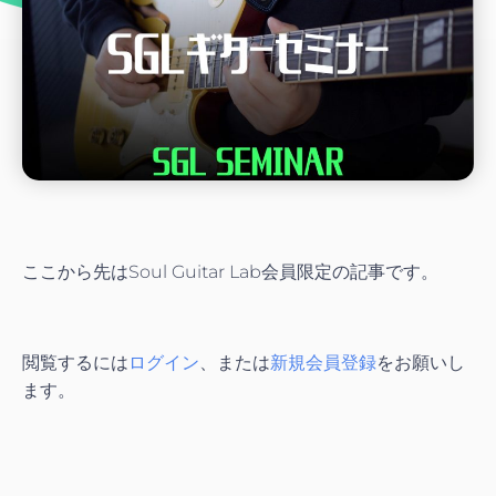
ここから先はSoul Guitar Lab会員限定の記事です。
閲覧するには
ログイン
、または
新規会員登録
をお願いし
ます。