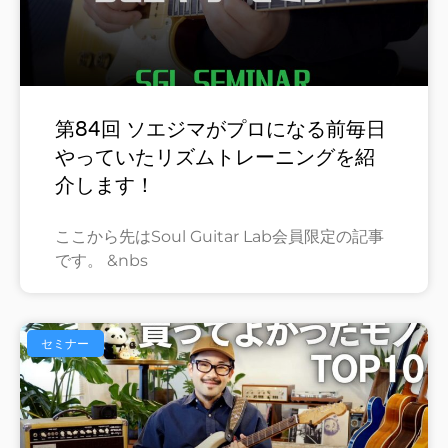
第84回 ソエジマがプロになる前毎日
やっていたリズムトレーニングを紹
介します！
ここから先はSoul Guitar Lab会員限定の記事
です。 &nbs
セミナー