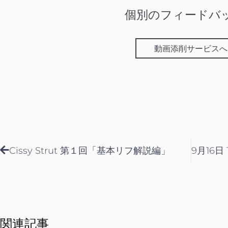
個別のフィードバ
動画添削サービスへ
Prev
Cissy Strut 第１回「基本リフ解説編」
関連記事