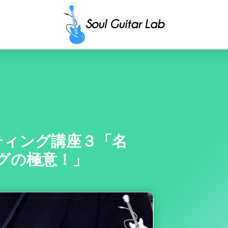
ティング講座３「名
グの極意！」