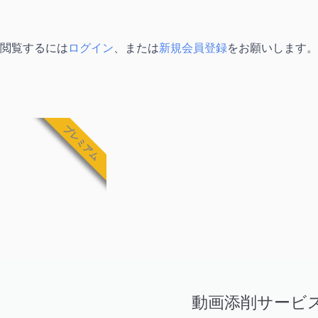
閲覧するには
ログイン
、または
新規会員登録
をお願いします。
プレミアム
動画添削サービ