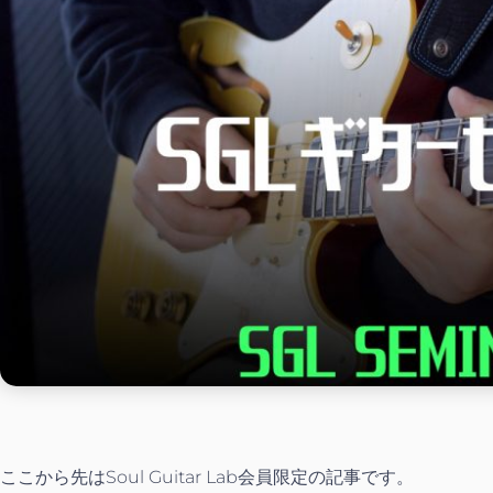
ここから先はSoul Guitar Lab会員限定の記事です。