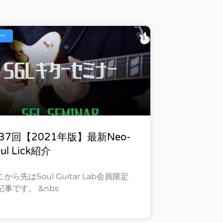
ー
37回【2021年版】最新Neo-
ul Lick紹介
から先はSoul Guitar Lab会員限定
記事です。 &nbs