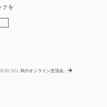
ックを
Next
9月16日 19:30 SGL 秋のオンライン交流会！【プレミアムプラン限定】