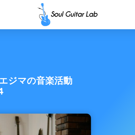
】ソエジマの音楽活動
4