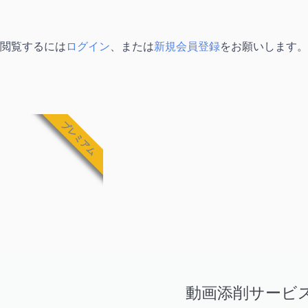
閲覧するには
ログイン
、または
新規会員登録
をお願いします。
プレミアム
動画添削サービ