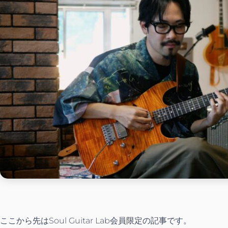
ここから先はSoul Guitar Lab会員限定の記事です。