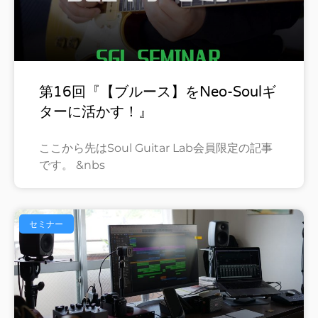
第16回『【ブルース】をNeo-Soulギ
ターに活かす！』
ここから先はSoul Guitar Lab会員限定の記事
です。 &nbs
セミナー