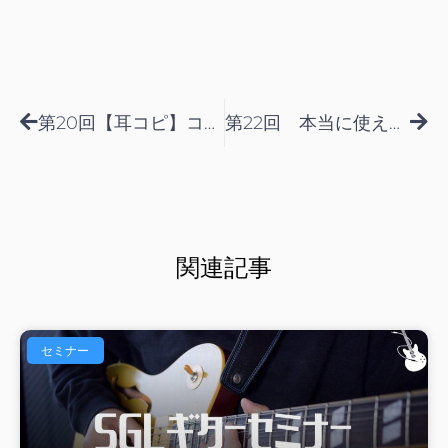
Prev
Nex
第20回【耳コピ】コード進行を掴むスピードを上げる方法
第22回 本当に使えるバッキングのオカズ紹介
関連記事
セミナー