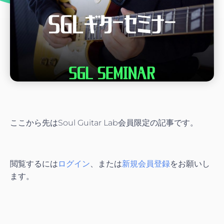
ここから先はSoul Guitar Lab会員限定の記事です。
閲覧するには
ログイン
、または
新規会員登録
をお願いし
ます。