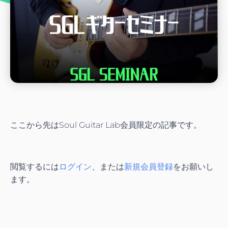
ここから先はSoul Guitar Lab会員限定の記事です。
閲覧するには
ログイン
、または
新規会員登録
をお願いし
ます。