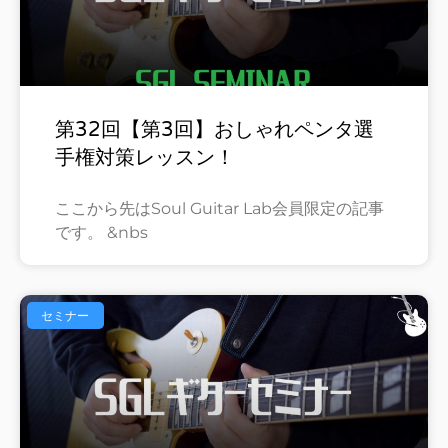
第32回【第3回】おしゃれペンタ選
手権対策レッスン！
ここから先はSoul Guitar Lab会員限定の記事
です。 &nbs
セミナー