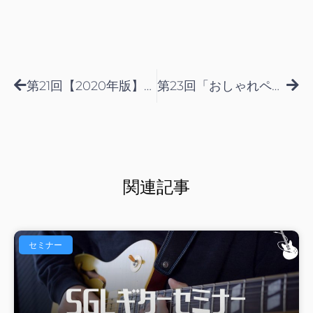
Prev
Nex
第21回【2020年版】最新Neo-Soul Lick紹介
第23回「おしゃれペンタ選手権」徹底攻略授業
関連記事
セミナー